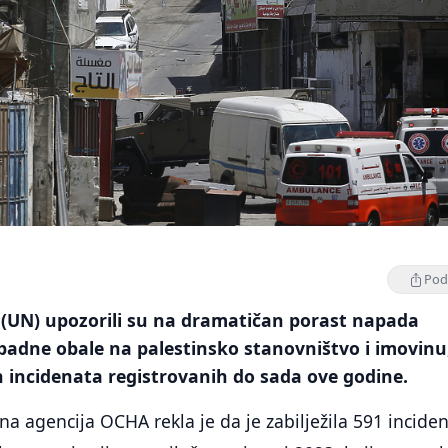
Podi
i (UN) upozorili su na dramatičan porast napada
padne obale na palestinsko stanovništvo i imovinu
 incidenata registrovanih do sada ove godine.
 agencija OCHA rekla je da je zabilježila 591 inciden