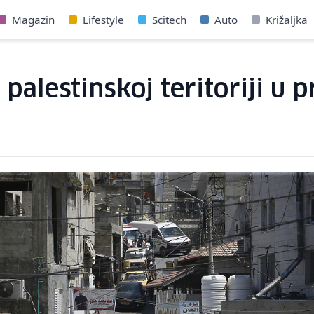
Magazin
Lifestyle
Scitech
Auto
Križaljka
a palestinskoj teritoriji u