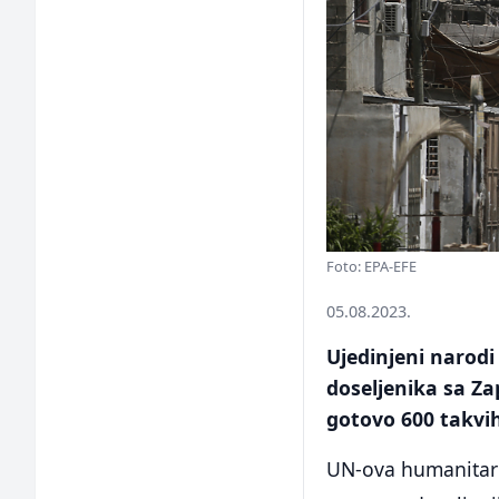
Foto: EPA-EFE
05.08.2023.
Ujedinjeni narod
doseljenika sa Za
gotovo 600 takvih
UN-ova humanitarna