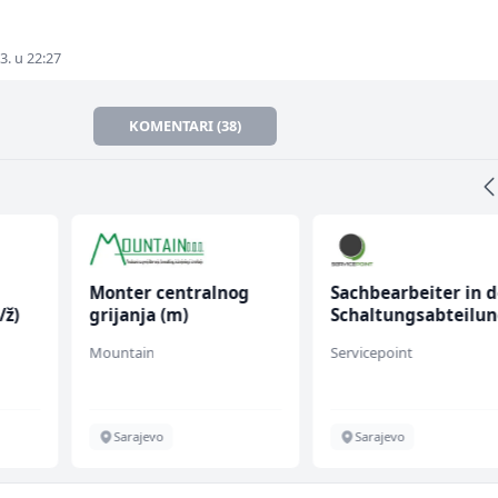
3. u 22:27
KOMENTARI (38)
Monter centralnog
Sachbearbeiter in d
/ž)
grijanja (m)
Schaltungsabteilu
(m/w)
Mountain
Servicepoint
Sarajevo
Sarajevo