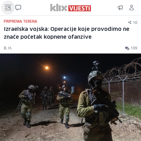
10
PRIPREMA TERENA
Izraelska vojska: Operacije koje provodimo ne
znače početak kopnene ofanzive
B. H.
109