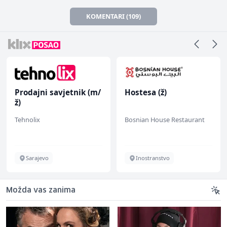
KOMENTARI (109)
Prodajni savjetnik (m/
Hostesa (ž)
ž)
Tehnolix
Bosnian House Restaurant
Sarajevo
Inostranstvo
Možda vas zanima