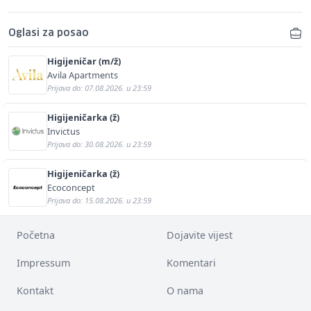
Oglasi za posao
Higijeničar (m/ž)
Avila Apartments
Prijava do: 07.08.2026. u 23:59
Higijeničarka (ž)
Invictus
Prijava do: 30.08.2026. u 23:59
Higijeničarka (ž)
Ecoconcept
Prijava do: 15.08.2026. u 23:59
Početna
Dojavite vijest
Impressum
Komentari
Kontakt
O nama