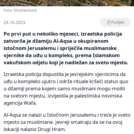
Foto: Shutterstock
24.10.2023.
Podijeli
Po prvi put u nekoliko mjeseci, izraelska policija
zatvorila je džamiju Al-Aqsa u okupiranom
istočnom Jerusalemu i spriječila muslimanske
vjernike da uđu u kompleks, prema Islamskom
vakufskom odjelu koji je nadležan za sveto mjesto.
Izraelska policija dopustila je jevrejskim vjernicima da
uđu u kompleks ujutro i održe rituale kršeći status quo
u džamiji prema kojem samo muslimani mogu moliti
na svetom mjestu, izvijestila je palestinska novinska
agencija Wafa.
Al-Aqsa se nalazi u Istočnom Jerusalemu i treće je sveto
mjesto za muslimane. Jevreji smatraju da se na ovoj
lokaciji nalazio Drugi Hram.