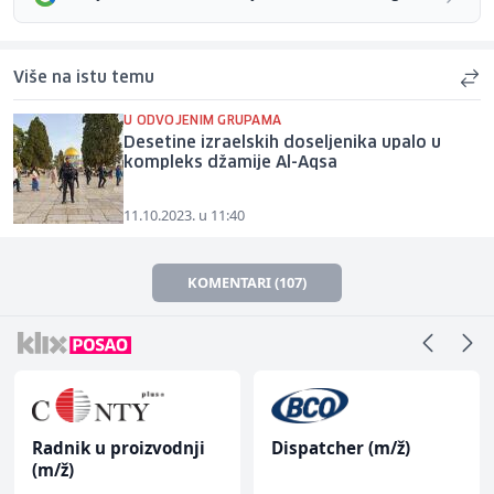
Više na istu temu
U ODVOJENIM GRUPAMA
Desetine izraelskih doseljenika upalo u
kompleks džamije Al-Aqsa
11.10.2023. u 11:40
KOMENTARI (107)
Radnik u proizvodnji
Dispatcher (m/ž)
(m/ž)