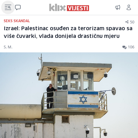
50
SEKS SKANDAL
Izrael: Palestinac osuđen za terorizam spavao sa
više čuvarki, vlada donijela drastičnu mjeru
S. M.
106