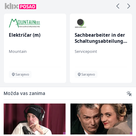
Električar (m)
Sachbearbeiter in der
Schaltungsabteilung
(m/w)
Mountain
Servicepoint
Sarajevo
Sarajevo
Možda vas zanima