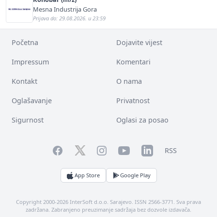
Mesna Industrija Gora
Prijava do: 29.08.2026. u 23:59
Početna
Dojavite vijest
Impressum
Komentari
Kontakt
O nama
Oglašavanje
Privatnost
Sigurnost
Oglasi za posao
Facebook
YouTube
LinkedIn
Twitter
Instagram
RSS
App Store
Google Play
Copyright 2000-2026 InterSoft d.o.o. Sarajevo. ISSN 2566-3771. Sva prava
zadržana. Zabranjeno preuzimanje sadržaja bez dozvole izdavača.