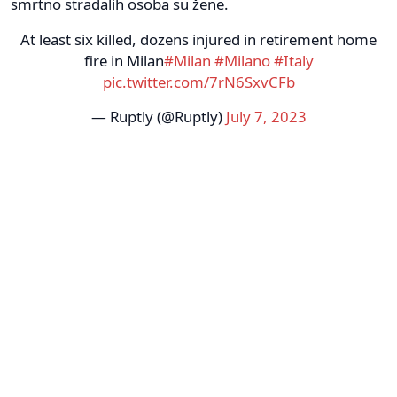
smrtno stradalih osoba su žene.
At least six killed, dozens injured in retirement home
fire in Milan
#Milan
#Milano
#Italy
pic.twitter.com/7rN6SxvCFb
— Ruptly (@Ruptly)
July 7, 2023