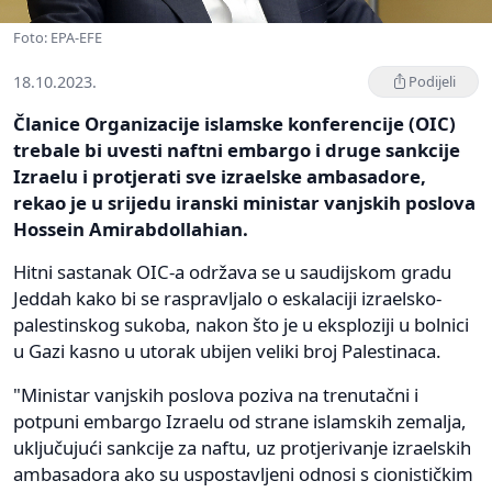
Foto: EPA-EFE
18.10.2023.
Podijeli
Članice Organizacije islamske konferencije (OIC)
trebale bi uvesti naftni embargo i druge sankcije
Izraelu i protjerati sve izraelske ambasadore,
rekao je u srijedu iranski ministar vanjskih poslova
Hossein Amirabdollahian.
Hitni sastanak OIC-a održava se u saudijskom gradu
Jeddah kako bi se raspravljalo o eskalaciji izraelsko-
palestinskog sukoba, nakon što je u eksploziji u bolnici
u Gazi kasno u utorak ubijen veliki broj Palestinaca.
"Ministar vanjskih poslova poziva na trenutačni i
potpuni embargo Izraelu od strane islamskih zemalja,
uključujući sankcije za naftu, uz protjerivanje izraelskih
ambasadora ako su uspostavljeni odnosi s cionističkim