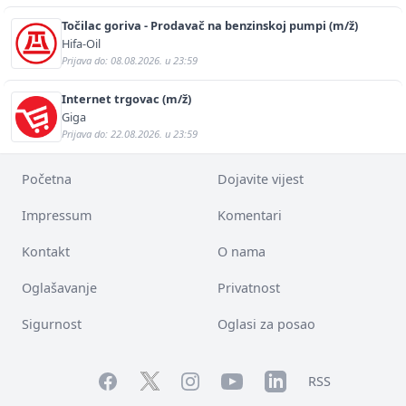
Točilac goriva - Prodavač na benzinskoj pumpi (m/ž)
Hifa-Oil
Prijava do: 08.08.2026. u 23:59
Internet trgovac (m/ž)
Giga
Prijava do: 22.08.2026. u 23:59
Početna
Dojavite vijest
Impressum
Komentari
Kontakt
O nama
Oglašavanje
Privatnost
Sigurnost
Oglasi za posao
Facebook
YouTube
LinkedIn
Twitter
Instagram
RSS