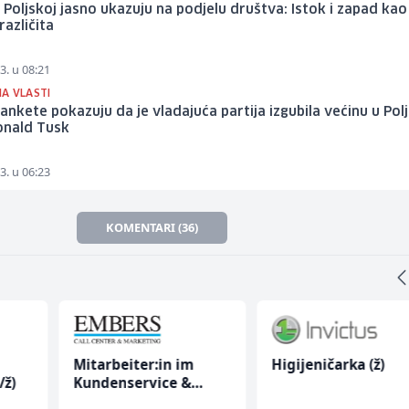
u Poljskoj jasno ukazuju na podjelu društva: Istok i zapad ka
različita
3. u 08:21
A VLASTI
 ankete pokazuju da je vladajuća partija izgubila većinu u Polj
onald Tusk
3. u 06:23
KOMENTARI (36)
Mitarbeiter:in im
Higijeničarka (ž)
/ž)
Kundenservice &
Support (m/w/d)