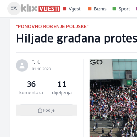
Vijesti
Biznis
Sport
"PONOVNO ROĐENJE POLJSKE"
Hiljade građana protes
T. K.
01.10.2023.
36
11
komentara
dijeljenja
Podijeli