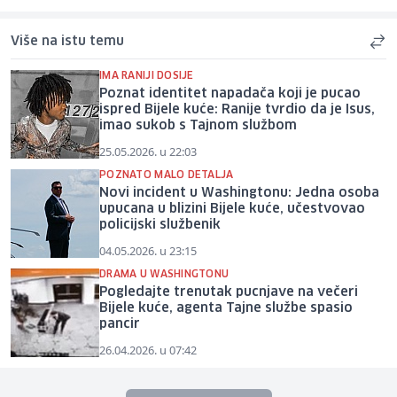
Više na istu temu
IMA RANIJI DOSIJE
Poznat identitet napadača koji je pucao
ispred Bijele kuće: Ranije tvrdio da je Isus,
imao sukob s Tajnom službom
25.05.2026. u 22:03
POZNATO MALO DETALJA
Novi incident u Washingtonu: Jedna osoba
upucana u blizini Bijele kuće, učestvovao
policijski službenik
04.05.2026. u 23:15
DRAMA U WASHINGTONU
Pogledajte trenutak pucnjave na večeri
Bijele kuće, agenta Tajne službe spasio
pancir
26.04.2026. u 07:42