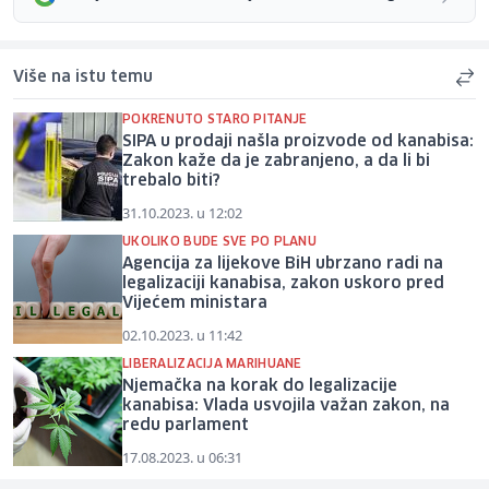
Više na istu temu
POKRENUTO STARO PITANJE
SIPA u prodaji našla proizvode od kanabisa:
Zakon kaže da je zabranjeno, a da li bi
trebalo biti?
31.10.2023. u 12:02
UKOLIKO BUDE SVE PO PLANU
Agencija za lijekove BiH ubrzano radi na
legalizaciji kanabisa, zakon uskoro pred
Vijećem ministara
02.10.2023. u 11:42
LIBERALIZACIJA MARIHUANE
Njemačka na korak do legalizacije
kanabisa: Vlada usvojila važan zakon, na
redu parlament
17.08.2023. u 06:31