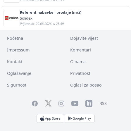
Referent nabavke i prodaje (m/ž)
Solidex
Prijava do: 20.08.2026. u 23:59
Početna
Dojavite vijest
Impressum
Komentari
Kontakt
O nama
Oglašavanje
Privatnost
Sigurnost
Oglasi za posao
Facebook
YouTube
LinkedIn
Twitter
Instagram
RSS
App Store
Google Play