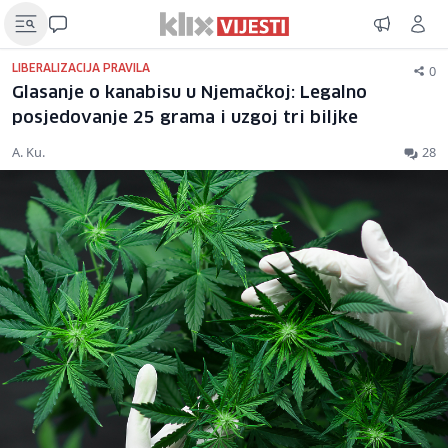
0
LIBERALIZACIJA PRAVILA
Glasanje o kanabisu u Njemačkoj: Legalno
posjedovanje 25 grama i uzgoj tri biljke
A. Ku.
28