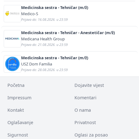
Medicinska sestra - Tehničar (m/ž)
Medico-S
Prijava do: 16.08.2026. u 23:59
Medicinska sestra - Tehničar - Anestetičar (m/ž)
Medicana Health Group
Prijava do: 21.08.2026. u 23:59
Medicinska sestra - Tehničar (m/ž)
USZ Dom Familia
Prijava do: 28.08.2026. u 23:59
Početna
Dojavite vijest
Impressum
Komentari
Kontakt
O nama
Oglašavanje
Privatnost
Sigurnost
Oglasi za posao