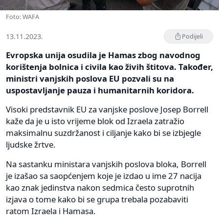
Foto: WAFA
13.11.2023.
Podijeli
Evropska unija osudila je Hamas zbog navodnog
korištenja bolnica i civila kao živih štitova. Također,
ministri vanjskih poslova EU pozvali su na
uspostavljanje pauza i humanitarnih koridora.
Visoki predstavnik EU za vanjske poslove Josep Borrell
kaže da je u isto vrijeme blok od Izraela zatražio
maksimalnu suzdržanost i ciljanje kako bi se izbjegle
ljudske žrtve.
Na sastanku ministara vanjskih poslova bloka, Borrell
je izašao sa saopćenjem koje je izdao u ime 27 nacija
kao znak jedinstva nakon sedmica često suprotnih
izjava o tome kako bi se grupa trebala pozabaviti
ratom Izraela i Hamasa.