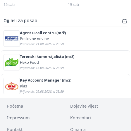
15 sati
19 sati
Oglasi za posao
Agent u call centru (m/ž)
Poslovne novine
Prijava do: 21.08.2026. u 23:59
Terenski komercijalista (m/ž)
Heko Food
Prijava do: 13.08.2026. u 23:59
Key Account Manager (m/ž)
Klas
Prijava do: 09.08.2026. u 23:59
Početna
Dojavite vijest
Impressum
Komentari
Kontakt
O nama