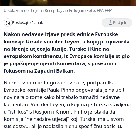
Ursula von der Leyen i Recep Tayyip Erdogan (Foto: EPA-EFE)
Podijeli
Poslušajte članak
Nakon nedavne izjave predsjednice Evropske
komisije Ursule von der Leyen, u kojoj je upozorila
na širenje utjecaja Rusije, Turske i Kine na
evropskom kontinentu, iz Evropske komisije stiglo
je pojašnjenje njenih komentara, s posebnim
fokusom na Zapadni Balkan.
Na redovnom brifingu za novinare, portparolka
Evropske komisije Paula Pinho odgovarala je na upit
novinara o tome kako bi trebalo tumačiti nedavne
komentare Von der Leyen, u kojima je Turska stavljena
u "isti koš" s Rusijom i Kinom. Pinho je istakla da
Komisija "ne nadzire utjecaj" koji Turska ima u svom
susjedstvu, ali je naglasila njenu specifičnu poziciju.