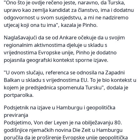
"Ono što je ovdje rečeno jeste, naravno, da Turska,
upravo kao zemlja kandidat za članstvo, ima i dodatnu
odgovornost u svom susjedstvu, a mi ne nadziremo
utjecaj koji ona tu ima", kazala je Pinho.
Naglašavajući da se od Ankare očekuje da u svojim
regionalnim aktivnostima djeluje u skladu s
vrijednostima Evropske unije, Pinho je dodatno
pojasnila geografski kontekst sporne izjave.
"U ovom slučaju, referenca se odnosila na Zapadni
Balkan u skladu s vrijednostima EU. To je bio kontekst u
kojem je predsjednica spomenula Tursku", dodala je
portparolka.
Podsjetnik na izjave u Hamburgu i geopolitička
previranja
Podsjetimo, Von der Leyen je na obilježavanju 80.
godišnjice njemačkih novina Die Zeit u Hamburgu
poručila da je proširenje Evropske unije geopolitička