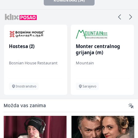
Hostesa (ž)
Monter centralnog
grijanja (m)
Bosnian House Restaurant
Mountain
Inostranstvo
Sarajevo
Možda vas zanima