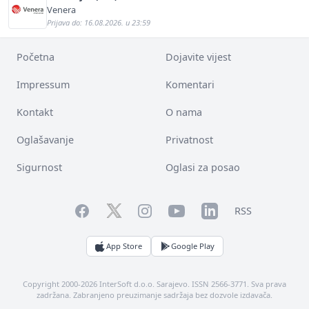
Venera
Prijava do: 16.08.2026. u 23:59
Početna
Dojavite vijest
Impressum
Komentari
Kontakt
O nama
Oglašavanje
Privatnost
Sigurnost
Oglasi za posao
Facebook
YouTube
LinkedIn
Twitter
Instagram
RSS
App Store
Google Play
Copyright 2000-2026 InterSoft d.o.o. Sarajevo. ISSN 2566-3771. Sva prava
zadržana. Zabranjeno preuzimanje sadržaja bez dozvole izdavača.