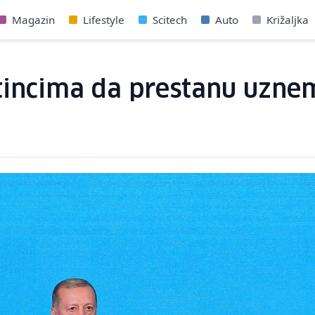
Magazin
Lifestyle
Scitech
Auto
Križaljka
tincima da prestanu uznem