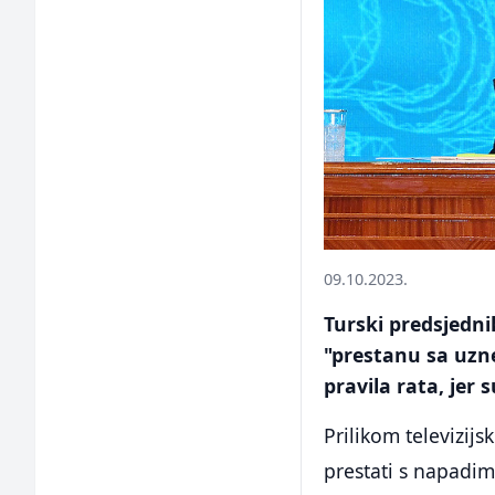
09.10.2023.
Turski predsjedni
"prestanu sa uzne
pravila rata, jer 
Prilikom televizijs
prestati s napadim