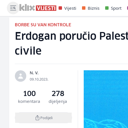
Vijesti
Biznis
Sport
BORBE SU VAN KONTROLE
Erdogan poručio Pales
civile
N. V.
09.10.2023.
100
278
komentara
dijeljenja
Podijeli