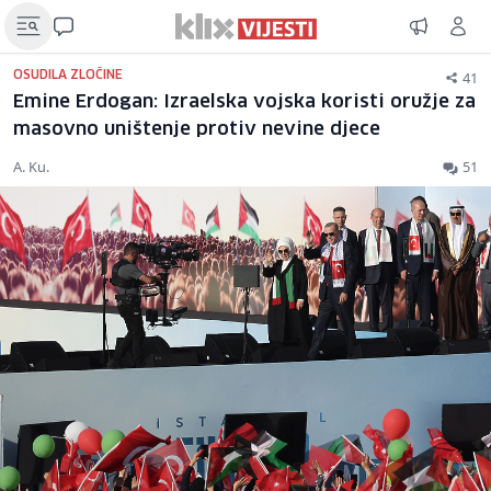
41
OSUDILA ZLOČINE
Emine Erdogan: Izraelska vojska koristi oružje za
masovno uništenje protiv nevine djece
A. Ku.
51