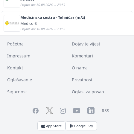
Prijava do: 30.08.2026. u 23:59
Medicinska sestra - Tehničar (m/ž)
Medico-S
Prijava do: 16.08.2026. u 23:59
Početna
Dojavite vijest
Impressum
Komentari
Kontakt
O nama
Oglašavanje
Privatnost
Sigurnost
Oglasi za posao
Facebook
YouTube
LinkedIn
Twitter
Instagram
RSS
App Store
Google Play