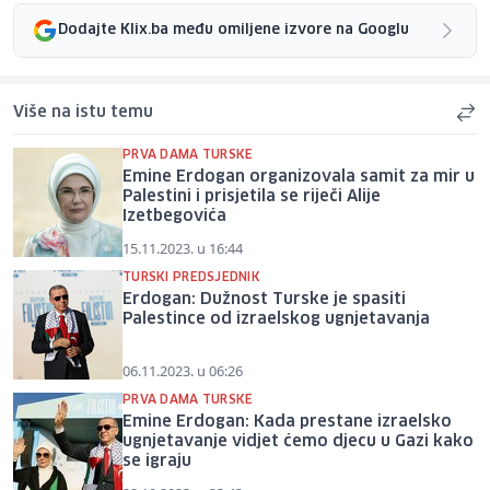
Dodajte Klix.ba među omiljene izvore na Googlu
Više na istu temu
PRVA DAMA TURSKE
Emine Erdogan organizovala samit za mir u
Palestini i prisjetila se riječi Alije
Izetbegovića
15.11.2023. u 16:44
TURSKI PREDSJEDNIK
Erdogan: Dužnost Turske je spasiti
Palestince od izraelskog ugnjetavanja
06.11.2023. u 06:26
PRVA DAMA TURSKE
Emine Erdogan: Kada prestane izraelsko
ugnjetavanje vidjet ćemo djecu u Gazi kako
se igraju