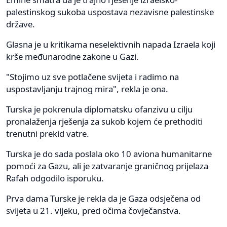
palestinskog sukoba uspostava nezavisne palestinske
države.
Glasna je u kritikama neselektivnih napada Izraela koji
krše međunarodne zakone u Gazi.
"Stojimo uz sve potlačene svijeta i radimo na
uspostavljanju trajnog mira", rekla je ona.
Turska je pokrenula diplomatsku ofanzivu u cilju
pronalaženja rješenja za sukob kojem će prethoditi
trenutni prekid vatre.
Turska je do sada poslala oko 10 aviona humanitarne
pomoći za Gazu, ali je zatvaranje graničnog prijelaza
Rafah odgodilo isporuku.
Prva dama Turske je rekla da je Gaza odsječena od
svijeta u 21. vijeku, pred očima čovječanstva.