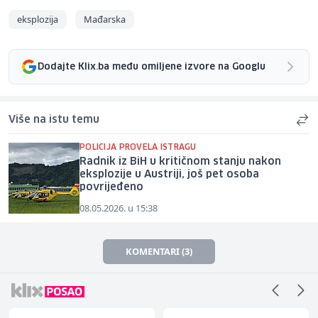
eksplozija
Mađarska
Dodajte Klix.ba među omiljene izvore na Googlu
Više na istu temu
POLICIJA PROVELA ISTRAGU
Radnik iz BiH u kritičnom stanju nakon
eksplozije u Austriji, još pet osoba
povrijeđeno
08.05.2026. u 15:38
KOMENTARI (3)