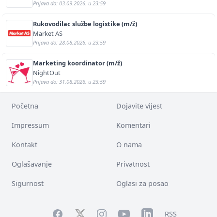
Prijava do: 03.09.2026. u 23:59
Rukovodilac službe logistike (m/ž)
Market AS
Prijava do: 28.08.2026. u 23:59
Marketing koordinator (m/ž)
NightOut
Prijava do: 31.08.2026. u 23:59
Početna
Dojavite vijest
Impressum
Komentari
Kontakt
O nama
Oglašavanje
Privatnost
Sigurnost
Oglasi za posao
Facebook
YouTube
LinkedIn
Twitter
Instagram
RSS