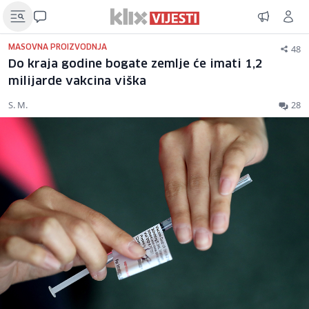
48
MASOVNA PROIZVODNJA
Do kraja godine bogate zemlje će imati 1,2
milijarde vakcina viška
S. M.
28