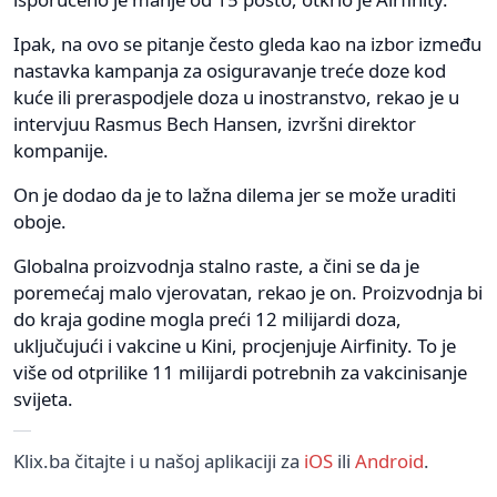
Ipak, na ovo se pitanje često gleda kao na izbor između
nastavka kampanja za osiguravanje treće doze kod
kuće ili preraspodjele doza u inostranstvo, rekao je u
intervjuu Rasmus Bech Hansen, izvršni direktor
kompanije.
On je dodao da je to lažna dilema jer se može uraditi
oboje.
Globalna proizvodnja stalno raste, a čini se da je
poremećaj malo vjerovatan, rekao je on. Proizvodnja bi
do kraja godine mogla preći 12 milijardi doza,
uključujući i vakcine u Kini, procjenjuje Airfinity. To je
više od otprilike 11 milijardi potrebnih za vakcinisanje
svijeta.
Klix.ba čitajte i u našoj aplikaciji za
iOS
ili
Android
.