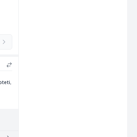
teti,