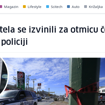
Magazin
Lifestyle
Scitech
Auto
Križaljka
ela se izvinili za otmicu
policiji