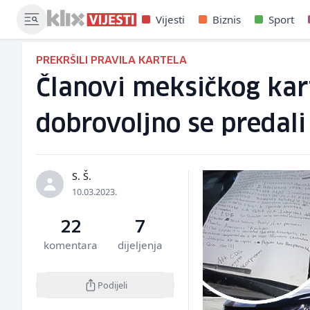
Vijesti
Biznis
Sport
PREKRŠILI PRAVILA KARTELA
Članovi meksičkog kart
dobrovoljno se predali 
S. Š.
10.03.2023.
22
7
komentara
dijeljenja
Podijeli