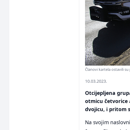
Članovi kartela ostavili s
10.03.2023.
Otcijepljena grup
otmicu četvorice 
dvojicu, i pritom 
Na svojim naslovn