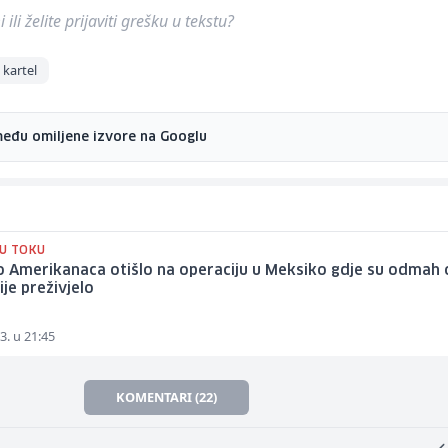
ili želite prijaviti grešku u tekstu?
kartel
među omiljene izvore na Googlu
 U TOKU
 Amerikanaca otišlo na operaciju u Meksiko gdje su odmah o
ije preživjelo
3. u 21:45
KOMENTARI (22)