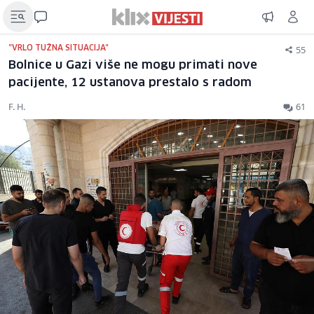
55
"VRLO TUŽNA SITUACIJA"
Bolnice u Gazi više ne mogu primati nove
pacijente, 12 ustanova prestalo s radom
F. H.
61