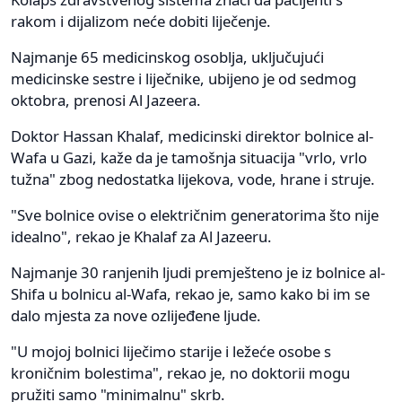
rakom i dijalizom neće dobiti liječenje.
Najmanje 65 medicinskog osoblja, uključujući
medicinske sestre i liječnike, ubijeno je od sedmog
oktobra, prenosi Al Jazeera.
Doktor Hassan Khalaf, medicinski direktor bolnice al-
Wafa u Gazi, kaže da je tamošnja situacija "vrlo, vrlo
tužna" zbog nedostatka lijekova, vode, hrane i struje.
"Sve bolnice ovise o električnim generatorima što nije
idealno", rekao je Khalaf za Al Jazeeru.
Najmanje 30 ranjenih ljudi premješteno je iz bolnice al-
Shifa u bolnicu al-Wafa, rekao je, samo kako bi im se
dalo mjesta za nove ozlijeđene ljude.
"U mojoj bolnici liječimo starije i ležeće osobe s
kroničnim bolestima", rekao je, no doktorii mogu
pružiti samo "minimalnu" skrb.