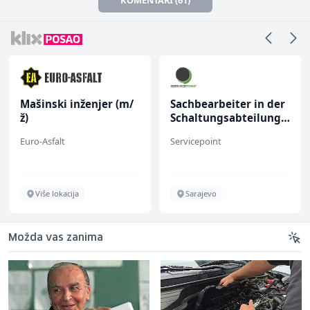
Mašinski inženjer (m/
Sachbearbeiter in der
ž)
Schaltungsabteilung
(m/w)
Euro-Asfalt
Servicepoint
Više lokacija
Sarajevo
Možda vas zanima