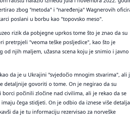
om ratištu nalazio između jula i novembra 2022. godi
ertirao zbog "metoda" i "naređenja" Wagnerovih oficir
karci poslani u borbu kao "topovsko meso".
uzeo rizik da pobjegne uprkos tome što je znao da su
i pretrpjeli "veoma teške posljedice", kao što je
 od njih maljem, užasna scena koju je snimio i javno
ekao da je u Ukrajini "svjedočio mnogim stvarima", ali 
 detaljnije govoriti o tome. On je negirao da su
orci počinili zločine nad civilima, ali je rekao da se
maju čega stidjeti. On je odbio da iznese više detalja
kavši da je tu informaciju rezervisao za norveške