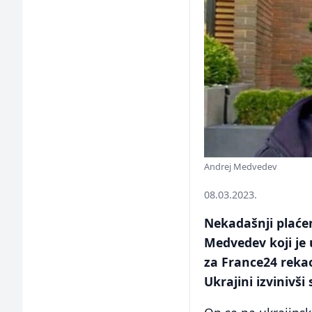
Andrej Medvedev
08.03.2023.
Nekadašnji plaće
Medvedev koji je 
za France24 rekao
Ukrajini izvinivš