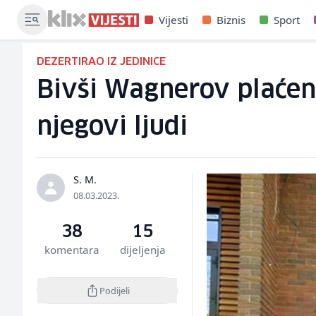
Vijesti
Biznis
Sport
DEZERTIRAO IZ JEDINICE
Bivši Wagnerov plaćenik
njegovi ljudi
S. M.
08.03.2023.
38
15
komentara
dijeljenja
Podijeli