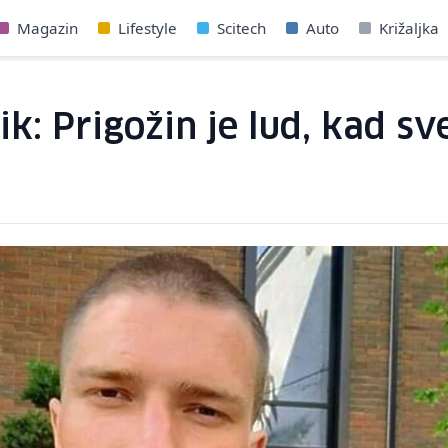
Magazin
Lifestyle
Scitech
Auto
Križaljka
: Prigožin je lud, kad sve