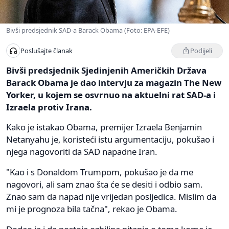
Bivši predsjednik SAD-a Barack Obama (Foto: EPA-EFE)
Podijeli
Poslušajte članak
Bivši predsjednik Sjedinjenih Američkih Država
Barack Obama je dao intervju za magazin The New
Yorker, u kojem se osvrnuo na aktuelni rat SAD-a i
Izraela protiv Irana.
Kako je istakao Obama, premijer Izraela Benjamin
Netanyahu je, koristeći istu argumentaciju, pokušao i
njega nagovoriti da SAD napadne Iran.
"Kao i s Donaldom Trumpom, pokušao je da me
nagovori, ali sam znao šta će se desiti i odbio sam.
Znao sam da napad nije vrijedan posljedica. Mislim da
mi je prognoza bila tačna", rekao je Obama.