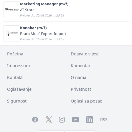
Marketing Manager (m/ž)
AT Store
Prijava do: 25.08.2026. u 23:59
Konobar (m/ž)
Braća Mujić Export-Import
Prijava do: 16.08.2026. u 23:59
Početna
Dojavite vijest
Impressum
Komentari
Kontakt
O nama
Oglašavanje
Privatnost
Sigurnost
Oglasi za posao
Facebook
YouTube
LinkedIn
Twitter
Instagram
RSS