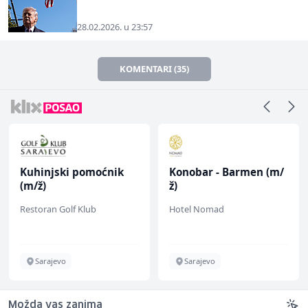
28.02.2026. u 23:57
KOMENTARI (35)
Kuhinjski pomoćnik
Konobar - Barmen (m/
(m/ž)
ž)
Restoran Golf Klub
Hotel Nomad
Sarajevo
Sarajevo
Možda vas zanima