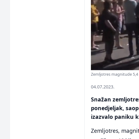
Zemljotres magnitude 5,4 
04.07.2023.
Snažan zemljotre
ponedjeljak, saop
izazvalo paniku ko
Zemljotres, magnit