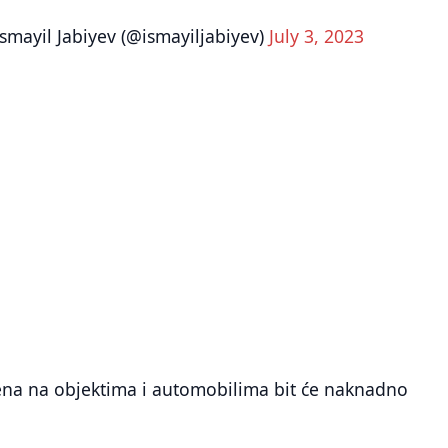
smayil Jabiyev (@ismayiljabiyev)
July 3, 2023
jena na objektima i automobilima bit će naknadno