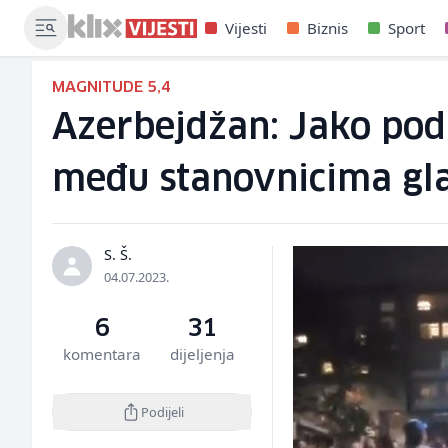
Vijesti
Biznis
Sport
MAGNITUDE 5,4
Azerbejdžan: Jako podr
među stanovnicima gl
S. Š.
04.07.2023.
6
31
komentara
dijeljenja
Podijeli