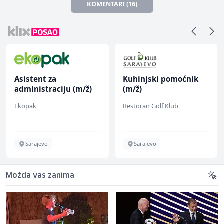
KOMENTARI (16)
Asistent za
Kuhinjski pomoćnik
administraciju (m/ž)
(m/ž)
Ekopak
Restoran Golf Klub
Sarajevo
Sarajevo
Možda vas zanima