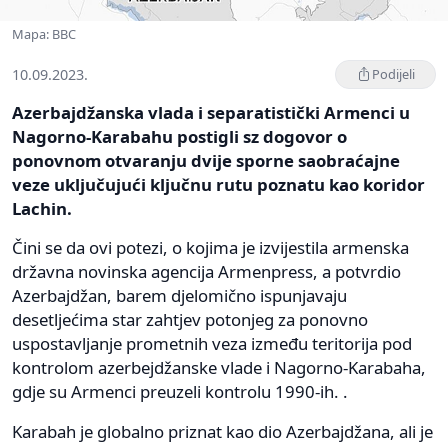
Mapa: BBC
10.09.2023.
Podijeli
Azerbajdžanska vlada i separatistički Armenci u
Nagorno-Karabahu postigli sz dogovor o
ponovnom otvaranju dvije sporne saobraćajne
veze uključujući ključnu rutu poznatu kao koridor
Lachin.
Čini se da ovi potezi, o kojima je izvijestila armenska
državna novinska agencija Armenpress, a potvrdio
Azerbajdžan, barem djelomično ispunjavaju
desetljećima star zahtjev potonjeg za ponovno
uspostavljanje prometnih veza između teritorija pod
kontrolom azerbejdžanske vlade i Nagorno-Karabaha,
gdje su Armenci preuzeli kontrolu 1990-ih. .
Karabah je globalno priznat kao dio Azerbajdžana, ali je