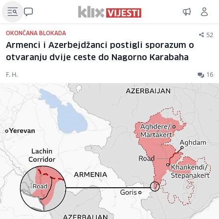
52
OKONČANA BLOKADA
Armenci i Azerbejdžanci postigli sporazum o
otvaranju dvije ceste do Nagorno Karabaha
F. H.
16