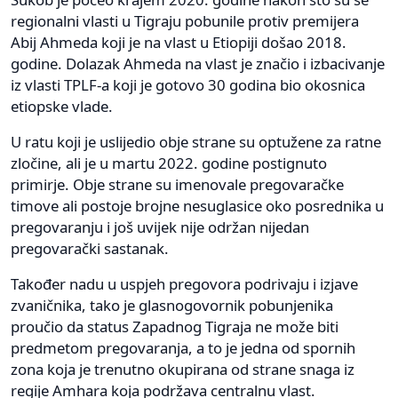
regionalni vlasti u Tigraju pobunile protiv premijera
Abij Ahmeda koji je na vlast u Etiopiji došao 2018.
godine. Dolazak Ahmeda na vlast je značio i izbacivanje
iz vlasti TPLF-a koji je gotovo 30 godina bio okosnica
etiopske vlade.
U ratu koji je uslijedio obje strane su optužene za ratne
zločine, ali je u martu 2022. godine postignuto
primirje. Obje strane su imenovale pregovaračke
timove ali postoje brojne nesuglasice oko posrednika u
pregovaranju i još uvijek nije održan nijedan
pregovarački sastanak.
Također nadu u uspjeh pregovora podrivaju i izjave
zvaničnika, tako je glasnogovornik pobunjenika
proučio da status Zapadnog Tigraja ne može biti
predmetom pregovaranja, a to je jedna od spornih
zona koja je trenutno okupirana od strane snaga iz
regije Amhara koja podržava centralnu vlast.