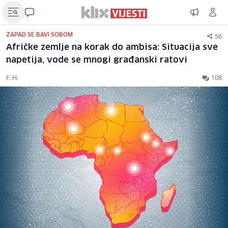
56
ZAPAD SE BAVI SOBOM
Afričke zemlje na korak do ambisa: Situacija sve
napetija, vode se mnogi građanski ratovi
F. H.
108