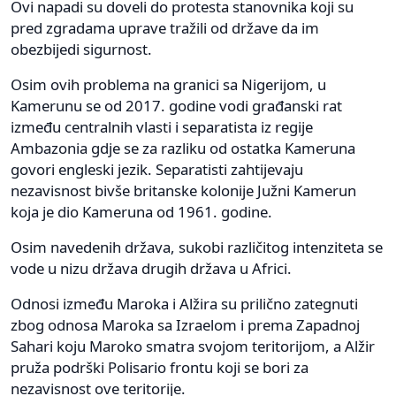
Ovi napadi su doveli do protesta stanovnika koji su
pred zgradama uprave tražili od države da im
obezbijedi sigurnost.
Osim ovih problema na granici sa Nigerijom, u
Kamerunu se od 2017. godine vodi građanski rat
između centralnih vlasti i separatista iz regije
Ambazonia gdje se za razliku od ostatka Kameruna
govori engleski jezik. Separatisti zahtijevaju
nezavisnost bivše britanske kolonije Južni Kamerun
koja je dio Kameruna od 1961. godine.
Osim navedenih država, sukobi različitog intenziteta se
vode u nizu država drugih država u Africi.
Odnosi između Maroka i Alžira su prilično zategnuti
zbog odnosa Maroka sa Izraelom i prema Zapadnoj
Sahari koju Maroko smatra svojom teritorijom, a Alžir
pruža podrški Polisario frontu koji se bori za
nezavisnost ove teritorije.