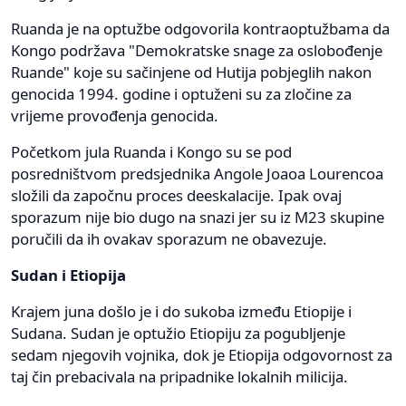
Ruanda je na optužbe odgovorila kontraoptužbama da
Kongo podržava "Demokratske snage za oslobođenje
Ruande" koje su sačinjene od Hutija pobjeglih nakon
genocida 1994. godine i optuženi su za zločine za
vrijeme provođenja genocida.
Početkom jula Ruanda i Kongo su se pod
posredništvom predsjednika Angole Joaoa Lourencoa
složili da započnu proces deeskalacije. Ipak ovaj
sporazum nije bio dugo na snazi jer su iz M23 skupine
poručili da ih ovakav sporazum ne obavezuje.
Sudan i Etiopija
Krajem juna došlo je i do sukoba između Etiopije i
Sudana. Sudan je optužio Etiopiju za pogubljenje
sedam njegovih vojnika, dok je Etiopija odgovornost za
taj čin prebacivala na pripadnike lokalnih milicija.