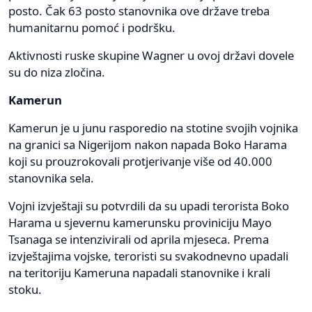
posto. Čak 63 posto stanovnika ove države treba
humanitarnu pomoć i podršku.
Aktivnosti ruske skupine Wagner u ovoj državi dovele
su do niza zločina.
Kamerun
Kamerun je u junu rasporedio na stotine svojih vojnika
na granici sa Nigerijom nakon napada Boko Harama
koji su prouzrokovali protjerivanje više od 40.000
stanovnika sela.
Vojni izvještaji su potvrdili da su upadi terorista Boko
Harama u sjevernu kamerunsku proviniciju Mayo
Tsanaga se intenzivirali od aprila mjeseca. Prema
izvještajima vojske, teroristi su svakodnevno upadali
na teritoriju Kameruna napadali stanovnike i krali
stoku.