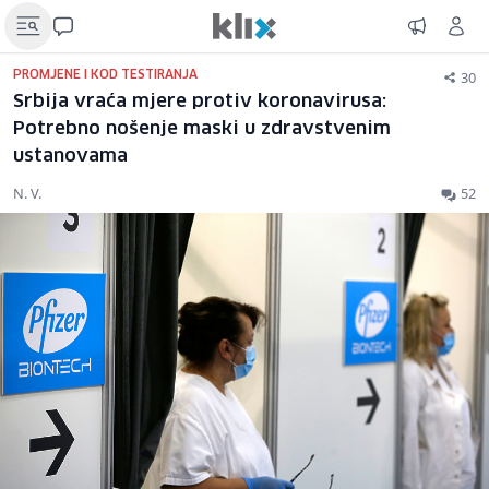
30
PROMJENE I KOD TESTIRANJA
Srbija vraća mjere protiv koronavirusa:
Potrebno nošenje maski u zdravstvenim
ustanovama
N. V.
52