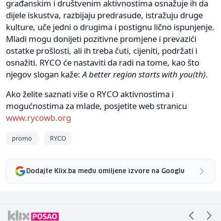
građanskim i društvenim aktivnostima osnažuje ih da
dijele iskustva, razbijaju predrasude, istražuju druge
kulture, uče jedni o drugima i postignu lično ispunjenje.
Mladi mogu donijeti pozitivne promjene i prevazići
ostatke prošlosti, ali ih treba čuti, cijeniti, podržati i
osnažiti. RYCO će nastaviti da radi na tome, kao što
njegov slogan kaže:
A better region starts with you(th)
.
Ako želite saznati više o RYCO aktivnostima i
mogućnostima za mlade, posjetite web stranicu
www.rycowb.org
promo
RYCO
Dodajte Klix.ba među omiljene izvore na Googlu