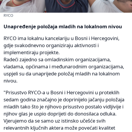
RYCO
Unapređenje položaja mladih na lokalnom nivou
RYCO ima lokalnu kancelariju u Bosni i Hercegovini,
gdje svakodnevno organiziraju aktivnosti i
implementiraju projekte.
Radeći zajedno sa omladinskim organizacijama,
vladama, općinama i međunarodnim organizacijama,
uspjeli su da unaprijede položaj mladih na lokalnom
nivou.
"Prisustvo RYCO-a u Bosni i Hercegovini u proteklih
sedam godina značajno je doprinijelo jačanju položaja
mladih tako što je njihovo prisustvo postalo vidljivije i
njihov glas je uspio doprijeti do donosilaca odluka.
Vjerujemo da se samo uz istinsko učešće svih
relevantnih ključnih aktera može povećati kvalitet