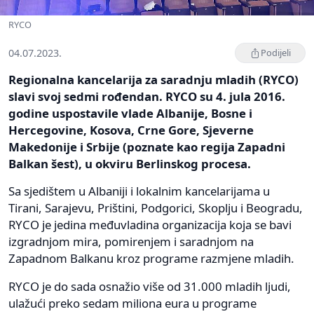
RYCO
04.07.2023.
Podijeli
Regionalna kancelarija za saradnju mladih (RYCO)
slavi svoj sedmi rođendan. RYCO su 4. jula 2016.
godine uspostavile vlade Albanije, Bosne i
Hercegovine, Kosova, Crne Gore, Sjeverne
Makedonije i Srbije (poznate kao regija Zapadni
Balkan šest), u okviru Berlinskog procesa.
Sa sjedištem u Albaniji i lokalnim kancelarijama u
Tirani, Sarajevu, Prištini, Podgorici, Skoplju i Beogradu,
RYCO je jedina međuvladina organizacija koja se bavi
izgradnjom mira, pomirenjem i saradnjom na
Zapadnom Balkanu kroz programe razmjene mladih.
RYCO je do sada osnažio više od 31.000 mladih ljudi,
ulažući preko sedam miliona eura u programe