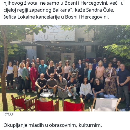
njihovog života, ne samo u Bosni i Hercegovini, već i u
cijeloj regiji zapadnog Balkana", kaže Sandra Čule,
šefica Lokalne kancelarije u Bosni i Hercegovini.
RYCO
Okupljanje mladih u obrazovnim, kulturnim,