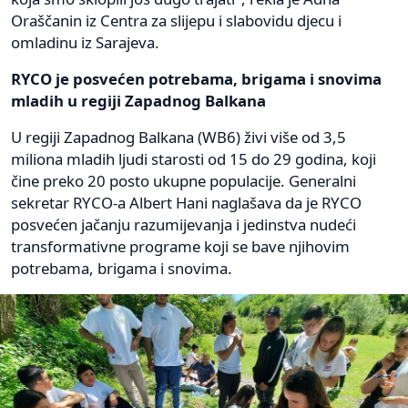
Oraščanin iz Centra za slijepu i slabovidu djecu i
omladinu iz Sarajeva.
RYCO je posvećen potrebama, brigama i snovima
mladih u regiji Zapadnog Balkana
U regiji Zapadnog Balkana (WB6) živi više od 3,5
miliona mladih ljudi starosti od 15 do 29 godina, koji
čine preko 20 posto ukupne populacije. Generalni
sekretar RYCO-a Albert Hani naglašava da je RYCO
posvećen jačanju razumijevanja i jedinstva nudeći
transformativne programe koji se bave njihovim
potrebama, brigama i snovima.