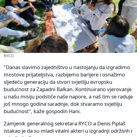
RYCO
"Danas slavimo zajedništvo u nastojanju da izgradimo
mostove prijateljstva, razbijemo barijere i osnažimo
sljedeću generaciju da stvori svjetliju evropsku
budućnost za Zapadni Balkan. Kontinuirano vjerovanje
u našu misiju podstiče naše napore, a naš tim se raduje
još mnogo godina saradnje, dok stvaramo svjetliju
budućnost", kaže gospodin Hani.
Zamjenik generalnog sekretara RYCO-a Denis Piplaš
istakao je da su mladi vitalni akteri u izgradnji održivih i