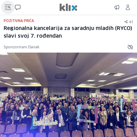
41
POZITIVNA PRIČA
Regionalna kancelarija za saradnju mladih (RYCO)
slavi svoj 7. rođendan
Sponzorirani članak