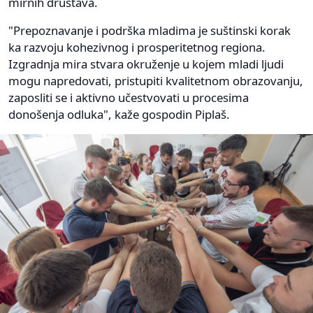
mirnih društava.
"Prepoznavanje i podrška mladima je suštinski korak
ka razvoju kohezivnog i prosperitetnog regiona.
Izgradnja mira stvara okruženje u kojem mladi ljudi
mogu napredovati, pristupiti kvalitetnom obrazovanju,
zaposliti se i aktivno učestvovati u procesima
donošenja odluka", kaže gospodin Piplaš.