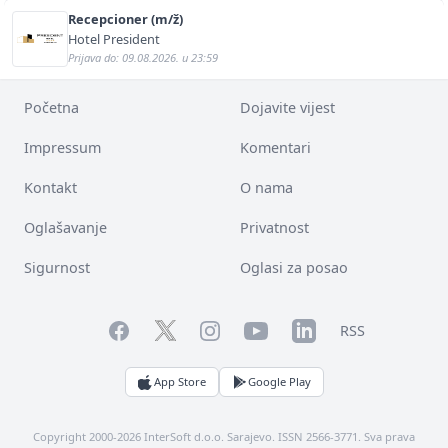
Recepcioner (m/ž)
Hotel President
Prijava do: 09.08.2026. u 23:59
Početna
Dojavite vijest
Impressum
Komentari
Kontakt
O nama
Oglašavanje
Privatnost
Sigurnost
Oglasi za posao
Facebook
YouTube
LinkedIn
Twitter
Instagram
RSS
App Store
Google Play
Copyright 2000-2026 InterSoft d.o.o. Sarajevo. ISSN 2566-3771. Sva prava