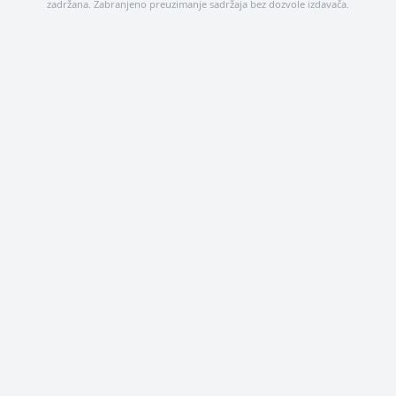
zadržana. Zabranjeno preuzimanje sadržaja bez dozvole izdavača.