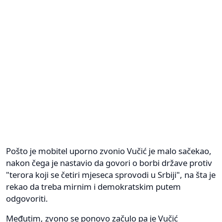
Pošto je mobitel uporno zvonio Vučić je malo sačekao,
nakon čega je nastavio da govori o borbi države protiv
"terora koji se četiri mjeseca sprovodi u Srbiji", na šta je
rekao da treba mirnim i demokratskim putem
odgovoriti.
Međutim, zvono se ponovo začulo pa je Vučić