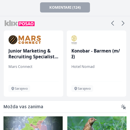
KOMENTARI (124)
Junior Marketing &
Konobar - Barmen (m/
Recruiting Specialist
ž)
(m/ž)
Mars Connect
Hotel Nomad
Sarajevo
Sarajevo
Možda vas zanima