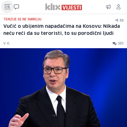
88
TENZIJE SE NE SMIRUJU
Vučić o ubijenim napadačima na Kosovu: Nikada
neću reći da su teroristi, to su porodični ljudi
V. K.
385