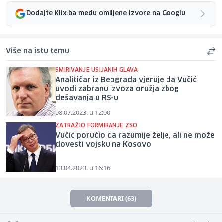
Dodajte Klix.ba među omiljene izvore na Googlu
Više na istu temu
SMIRIVANJE USIJANIH GLAVA
Analitičar iz Beograda vjeruje da Vučić
uvodi zabranu izvoza oružja zbog
dešavanja u RS-u
08.07.2023. u 12:00
ZATRAŽIO FORMIRANJE ZSO
Vučić poručio da razumije želje, ali ne može
dovesti vojsku na Kosovo
13.04.2023. u 16:16
KOMENTARI (63)