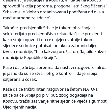
sprovodi "akcija pogroma, progona i etničkog čišćenja"
Srba koja je "dobro organizovana i podržana od dijela
međunarodne zajednice".
Također, predsjednik Srbije je tokom obraćanja iz
sekreterijata predsjedništva rekao da će se provjeriti
kako stoje ugovori i da će najvjerovatnije tokom
sljedeće sedmice potpisati odluku o zabrani daljeg
izvoza municije, "bilo kakvog oružja, oruđa, bilo kakve
municije iz Republike Srbije".
Kaže i da je Srbija spremna da nastavi razgovore, ali da
je jasno da su se stvari otrgle kontroli i da je Srbija
satjerana u ćošak.
Kaže da će tražiti hitan razgovor sa šefom NATO-a i
ističe da će Srbija po prvi put, zbog događaja na
Kosovu, tražiti sazivanje hitne sjednice Vijeća sigurnosti
Ujedinjenih nacija.