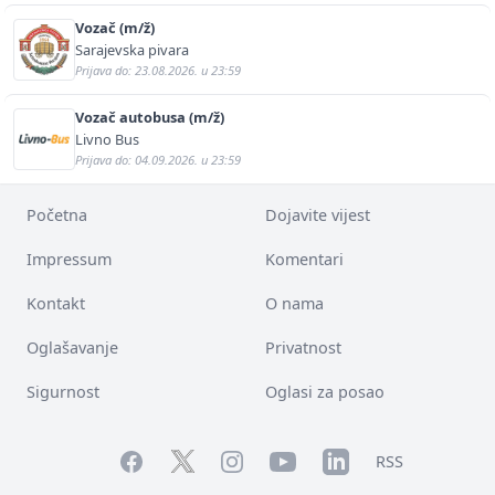
Vozač (m/ž)
Sarajevska pivara
Prijava do: 23.08.2026. u 23:59
Vozač autobusa (m/ž)
Livno Bus
Prijava do: 04.09.2026. u 23:59
Početna
Dojavite vijest
Impressum
Komentari
Kontakt
O nama
Oglašavanje
Privatnost
Sigurnost
Oglasi za posao
Facebook
YouTube
LinkedIn
Twitter
Instagram
RSS