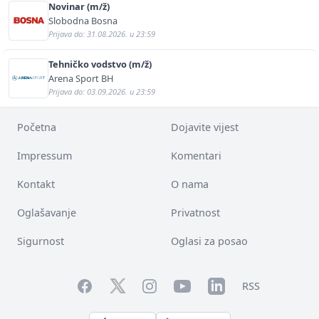
Novinar (m/ž)
Slobodna Bosna
Prijava do: 31.08.2026. u 23:59
Tehničko vodstvo (m/ž)
Arena Sport BH
Prijava do: 03.09.2026. u 23:59
Početna
Dojavite vijest
Impressum
Komentari
Kontakt
O nama
Oglašavanje
Privatnost
Sigurnost
Oglasi za posao
Facebook
YouTube
LinkedIn
Twitter
Instagram
RSS