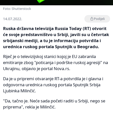
Foto: Shutterstock
14.07.2022.
Podijeli
Ruska državna televizija Russia Today (RT) otvorit
će svoje predstavništvo u Srbiji, javili su u četvrtak
srbijanski mediji, a tu je informaciju potvrdila i
urednica ruskog portala Sputnjik u Beogradu.
Riječ je o televizijskoj stanici kojoj je EU zabranila
emitiranje zbog "poticanja i podrške ruskoj agresiji" na
Ukrajinu, objavio je portal Nova.rs.
Da je u pripremi otvaranje RT-a potvrdila je i glavna i
odgovorna urednica ruskog portala Sputnjik Srbija
Ljubinka Milinčić.
"Da, tačno je. Neće sada početi raditi u Srbiji, nego se
priprema", rekla je Milinčić.