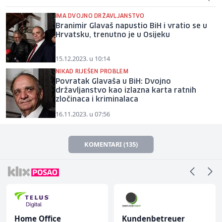
IMA DVOJNO DRŽAVLJANSTVO
Branimir Glavaš napustio BiH i vratio se u
Hrvatsku, trenutno je u Osijeku
15.12.2023. u 10:14
NIKAD RIJEŠEN PROBLEM
Povratak Glavaša u BiH: Dvojno
državljanstvo kao izlazna karta ratnih
zločinaca i kriminalaca
16.11.2023. u 07:56
KOMENTARI (135)
Home Office
Kundenbetreuer