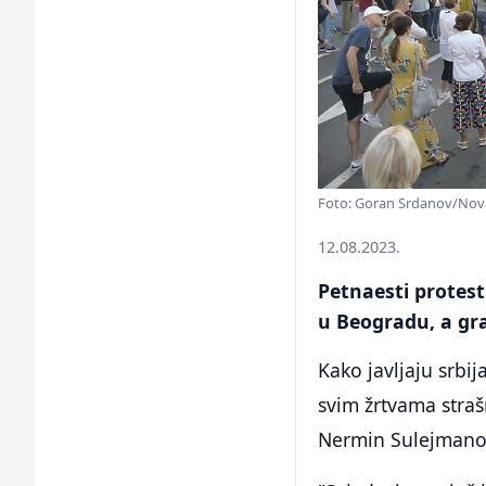
Foto: Goran Srdanov/Nov
12.08.2023.
Petnaesti protest 
u Beogradu, a gr
Kako javljaju srbi
svim žrtvama stra
Nermin Sulejmanovi