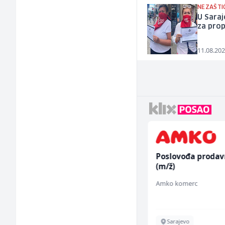
NEZAŠTI
U Saraj
za pro
11.08.202
Građevinski inženjer
Poslovođa prodav
(m/ž)
(m/ž)
MC-Stella
Amko komerc
Velika Kladuša
Sarajevo