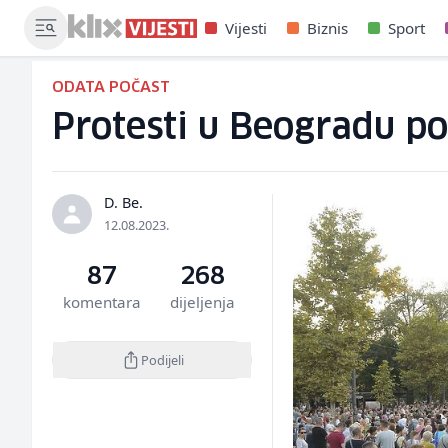
Vijesti
Biznis
Sport
ODATA POČAST
Protesti u Beogradu po
D. Be.
12.08.2023.
87
268
komentara
dijeljenja
Podijeli