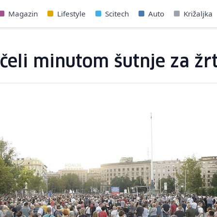
Magazin
Lifestyle
Scitech
Auto
Križaljka
čeli minutom šutnje za žr