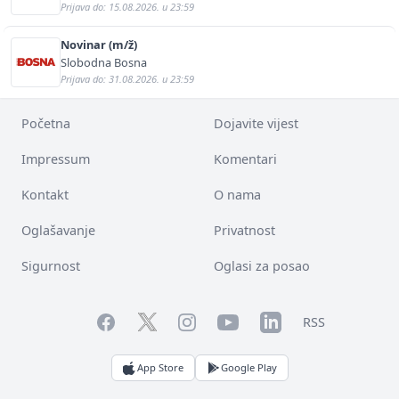
Prijava do: 15.08.2026. u 23:59
Novinar (m/ž)
Slobodna Bosna
Prijava do: 31.08.2026. u 23:59
Početna
Dojavite vijest
Impressum
Komentari
Kontakt
O nama
Oglašavanje
Privatnost
Sigurnost
Oglasi za posao
Facebook
YouTube
LinkedIn
Twitter
Instagram
RSS
App Store
Google Play