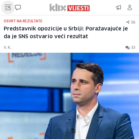
56
OSVRT NA REZULTATE
Predstavnik opozicije u Srbiji: Poražavajuće je
da je SNS ostvario veći rezultat
V. K.
33