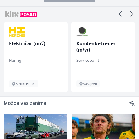
Električar (m/ž)
Kundenbetreuer
(m/w)
Hering
Servicepoint
Široki Brijeg
Sarajevo
Možda vas zanima