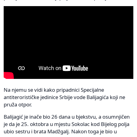
Na njemu se vidi kako pripadnici Specijalne
antiterorističke jedinice Srbije vode Balijagića koji ne
pruža otpor.
Balijagić je inače bio 26 dana u bjekstvu, a osumnjičen
je da je 25. oktobra u mjestu Sokolac kod Bijelog polja
ubio sestru i brata Madžgalj. Nakon toga je bio u