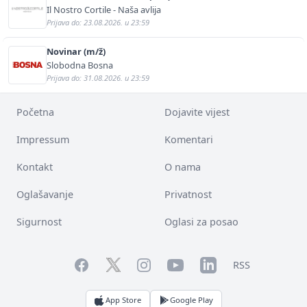
Il Nostro Cortile - Naša avlija
Prijava do: 23.08.2026. u 23:59
Novinar (m/ž)
Slobodna Bosna
Prijava do: 31.08.2026. u 23:59
Početna
Dojavite vijest
Impressum
Komentari
Kontakt
O nama
Oglašavanje
Privatnost
Sigurnost
Oglasi za posao
Facebook
YouTube
LinkedIn
Twitter
Instagram
RSS
App Store
Google Play