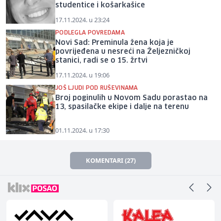
studentice i košarkašice
17.11.2024. u 23:24
PODLEGLA POVREDAMA
Novi Sad: Preminula žena koja je
povrijeđena u nesreći na Željezničkoj
stanici, radi se o 15. žrtvi
17.11.2024. u 19:06
JOŠ LJUDI POD RUŠEVINAMA
Broj poginulih u Novom Sadu porastao na
13, spasilačke ekipe i dalje na terenu
01.11.2024. u 17:30
KOMENTARI (27)