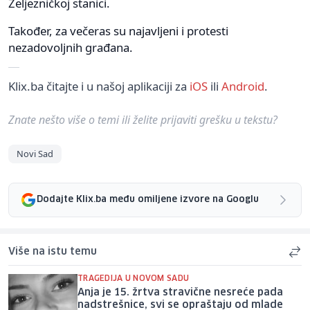
Željezničkoj stanici.
Također, za večeras su najavljeni i protesti
nezadovoljnih građana.
Klix.ba čitajte i u našoj aplikaciji za
iOS
ili
Android
.
Znate nešto više o temi ili želite prijaviti grešku u tekstu?
Novi Sad
Dodajte Klix.ba među omiljene izvore na Googlu
Više na istu temu
TRAGEDIJA U NOVOM SADU
Anja je 15. žrtva stravične nesreće pada
nadstrešnice, svi se opraštaju od mlade