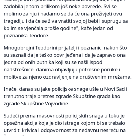
zadobila je tom prilikom još neke povrede. Svi se
molimo za nju i nadamo se da će ona preživjeti ovu
tragediju i da će se živa vratiti svojoj bebi i suprugu sa
kojim se vjenčala prošle godine", kaže jedan od
poznanika Teodore.
Mnogobrojni Teodorini prijatelji i poznanici nakon što
su saznali da je teško povrijeđena i da je zapravo ona
jedna od onih putnika koji su se našli ispod
nadstrešnice, danima objavljuju potresne poruke i
molitve za njeno ozdravljenje na društvenim mrežama.
Inače, danas su jake policijske snage ušle u Novi Sad i
trenutno traje pretres zgrade Skupštine grada kao i
zgrade Skupštine Vojvodine.
Sudeći prema masovnosti policijskih snaga u toku je
opsežna akcija koja je dio istrage kojom bi se trebalo
utvrditi krivica i odgovornost za nedavnu nesreću na