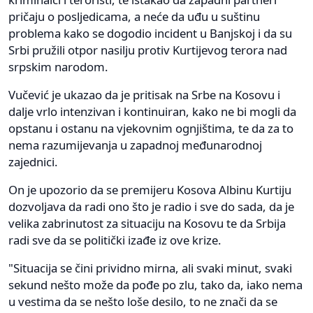
pričaju o posljedicama, a neće da uđu u suštinu
problema kako se dogodio incident u Banjskoj i da su
Srbi pružili otpor nasilju protiv Kurtijevog terora nad
srpskim narodom.
Vučević je ukazao da je pritisak na Srbe na Kosovu i
dalje vrlo intenzivan i kontinuiran, kako ne bi mogli da
opstanu i ostanu na vjekovnim ognjištima, te da za to
nema razumijevanja u zapadnoj međunarodnoj
zajednici.
On je upozorio da se premijeru Kosova Albinu Kurtiju
dozvoljava da radi ono što je radio i sve do sada, da je
velika zabrinutost za situaciju na Kosovu te da Srbija
radi sve da se politički izađe iz ove krize.
"Situacija se čini prividno mirna, ali svaki minut, svaki
sekund nešto može da pođe po zlu, tako da, iako nema
u vestima da se nešto loše desilo, to ne znači da se