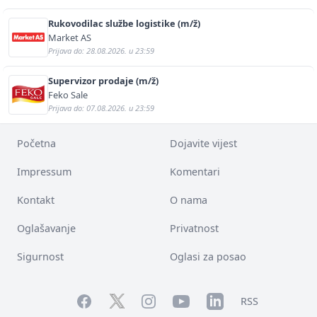
Rukovodilac službe logistike (m/ž)
Market AS
Prijava do: 28.08.2026. u 23:59
Supervizor prodaje (m/ž)
Feko Sale
Prijava do: 07.08.2026. u 23:59
Početna
Dojavite vijest
Impressum
Komentari
Kontakt
O nama
Oglašavanje
Privatnost
Sigurnost
Oglasi za posao
Facebook
YouTube
LinkedIn
Twitter
Instagram
RSS