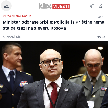
65
KRIZA SE NASTAVLJA
Ministar odbrane Srbije: Policija iz Prištine nema
šta da traži na sjeveru Kosova
SRNA/Klix.ba
95