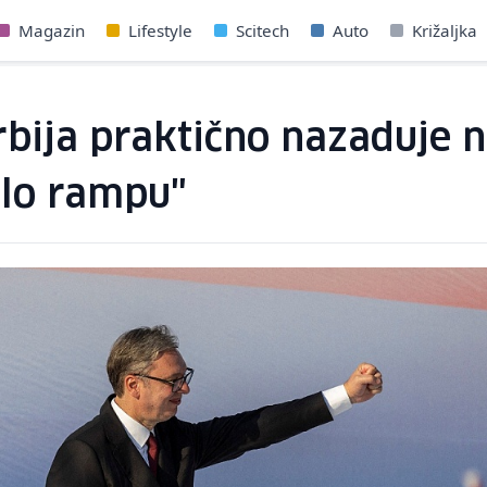
Magazin
Lifestyle
Scitech
Auto
Križaljka
rbija praktično nazaduje 
ilo rampu"