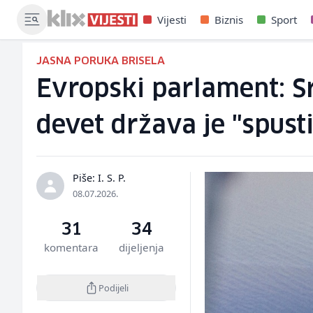
Vijesti
Biznis
Sport
JASNA PORUKA BRISELA
Evropski parlament: S
devet država je "spust
Piše: I. S. P.
08.07.2026.
31
34
komentara
dijeljenja
Podijeli