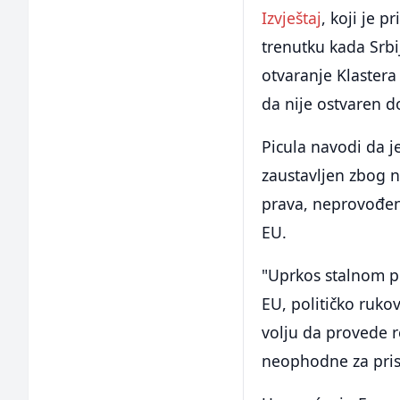
Izvještaj
, koji je 
trenutku kada Srbi
otvaranje Klastera
da nije ostvaren 
Picula navodi da je
zaustavljen zbog n
prava, neprovođenj
EU.
"Uprkos stalnom po
EU, političko ruko
volju da provede r
neophodne za pris