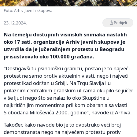
Foto: Arhiv Javnih skupova
23.12.2024.
Podijeli
Na temelju dostupnih visinskih snimaka nastalih
oko 17 sati, organizacija Arhiv javnih skupova je
utvrdila da je jučerašnjem protestu u Beogradu
prisustvovalo oko 100.000 građana.
"Dostigavši tu psihološku granicu, postao je to najveći
protest ne samo protiv aktuelnih vlasti, nego i najveći
protest ikad održan u Srbiji. Na Trgu Slavija i u
prilaznim centralnim gradskim ulicama okupilo se jučer
više ljudi nego što se nalazilo oko Skupštine u
najkritičnijim momentima prilikom obaranja sa vlasti
Slobodana Miloševića 2000. godine", navode iz Arhiva.
Također, kako navode bio je to dvostruko veći broj
demonstranata nego na najvećem protestu protiv