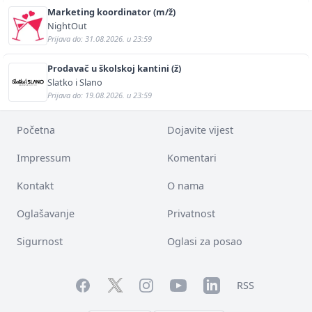
Marketing koordinator (m/ž)
NightOut
Prijava do: 31.08.2026. u 23:59
Prodavač u školskoj kantini (ž)
Slatko i Slano
Prijava do: 19.08.2026. u 23:59
Početna
Dojavite vijest
Impressum
Komentari
Kontakt
O nama
Oglašavanje
Privatnost
Sigurnost
Oglasi za posao
Facebook
YouTube
LinkedIn
Twitter
Instagram
RSS