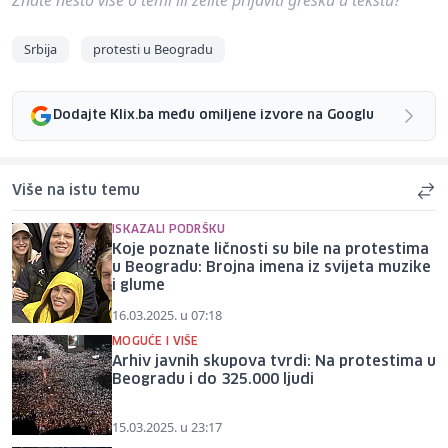
Srbija
protesti u Beogradu
Dodajte Klix.ba među omiljene izvore na Googlu
Više na istu temu
ISKAZALI PODRŠKU
Koje poznate ličnosti su bile na protestima
u Beogradu: Brojna imena iz svijeta muzike
i glume
16.03.2025. u 07:18
MOGUĆE I VIŠE
Arhiv javnih skupova tvrdi: Na protestima u
Beogradu i do 325.000 ljudi
15.03.2025. u 23:17