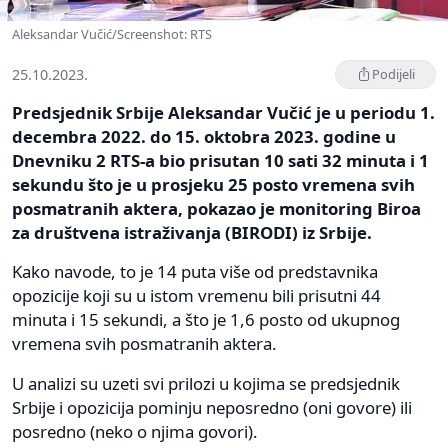
Aleksandar Vučić/Screenshot: RTS
25.10.2023.
Podijeli
Predsjednik Srbije Aleksandar Vučić je u periodu 1.
decembra 2022. do 15. oktobra 2023. godine u
Dnevniku 2 RTS-a bio prisutan 10 sati 32 minuta i 1
sekundu što je u prosjeku 25 posto vremena svih
posmatranih aktera, pokazao je monitoring Biroa
za društvena istraživanja (BIRODI) iz Srbije.
Kako navode, to je 14 puta više od predstavnika
opozicije koji su u istom vremenu bili prisutni 44
minuta i 15 sekundi, a što je 1,6 posto od ukupnog
vremena svih posmatranih aktera.
U analizi su uzeti svi prilozi u kojima se predsjednik
Srbije i opozicija pominju neposredno (oni govore) ili
posredno (neko o njima govori).