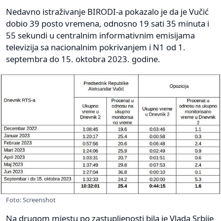
Nedavno istraživanje BIRODI-a pokazalo je da je Vučić
dobio 39 posto vremena, odnosno 19 sati 35 minuta i
55 sekundi u centralnim informativnim emisijama
televizija sa nacionalnim pokrivanjem i N1 od 1.
septembra do 15. oktobra 2023. godine.
Foto: Screenshot
Na drugom mjestu po zastupljenosti bila je Vlada Srbije