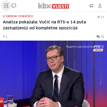
11
U ZADNJIH 10 MJESECI
Analiza pokazala: Vučić na RTS-u 14 puta
zastupljeniji od kompletne opozicije
A. L.
22