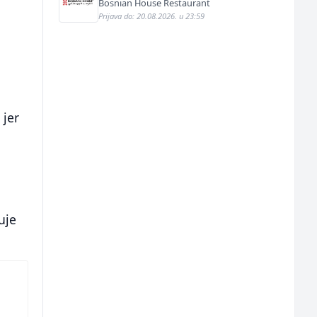
Bosnian House Restaurant
Prijava do: 20.08.2026. u 23:59
.
 jer
uje