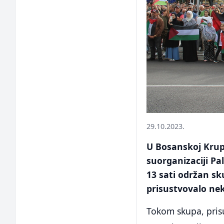
29.10.2023.
U Bosanskoj Krup
suorganizaciji Pal
13 sati održan s
prisustvovalo nek
Tokom skupa, prisu