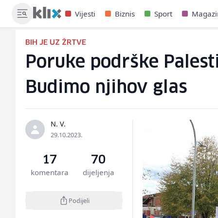
Vijesti
Biznis
Sport
Magazi
BIH JE UZ ŽRTVE
Poruke podrške Palesti
Budimo njihov glas
N. V.
29.10.2023.
17
70
komentara
dijeljenja
Podijeli