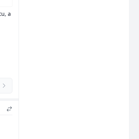
cu, a