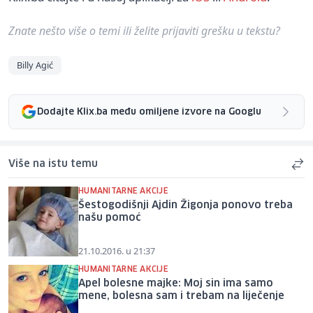
Znate nešto više o temi ili želite prijaviti grešku u tekstu?
Billy Agić
Dodajte Klix.ba među omiljene izvore na Googlu
Više na istu temu
HUMANITARNE AKCIJE
Šestogodišnji Ajdin Žigonja ponovo treba
našu pomoć
21.10.2016. u 21:37
HUMANITARNE AKCIJE
Apel bolesne majke: Moj sin ima samo
mene, bolesna sam i trebam na liječenje