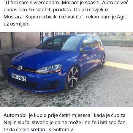
"U frci sam s vremenom. Moram je spasiti. Auto će već
danas oko 16 sati biti prodato. Dolazi čovjek iz
Mostara. Kupim si bicikl i uživat ću", rekao nam je Agić
uz osmijeh.
Automobil je kupio prije četiri mjeseca i kada je čuo za
Nejlin slučaj shvatio je da ne može i ne želi biti sebičan,
te da će biti sretan i s Golfom 2.