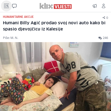
0
HUMANITARNE AKCIJE
Humani Billy Agić prodao svoj novi auto kako bi
spasio djevojčicu iz Kalesije
Piše: M. N.
246