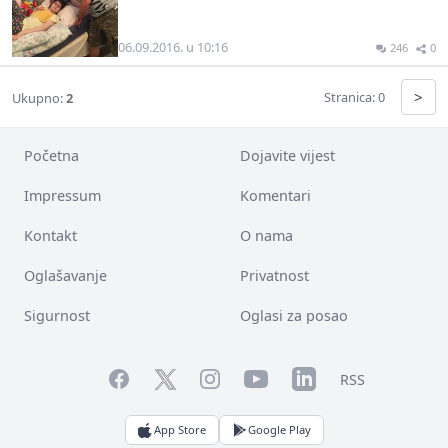
06.09.2016. u 10:16
246
0
>
Stranica: 0
Ukupno:
2
Početna
Dojavite vijest
Impressum
Komentari
Kontakt
O nama
Oglašavanje
Privatnost
Sigurnost
Oglasi za posao
Facebook
YouTube
LinkedIn
Twitter
Instagram
RSS
App Store
Google Play