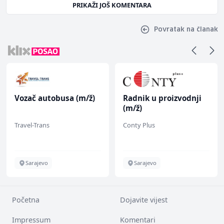
PRIKAŽI JOŠ KOMENTARA
Povratak na članak
Vozač autobusa (m/ž)
Radnik u proizvodnji
(m/ž)
Travel-Trans
Conty Plus
Sarajevo
Sarajevo
Početna
Dojavite vijest
Impressum
Komentari