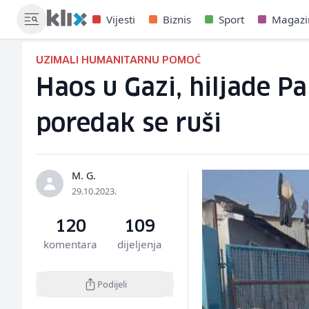
Vijesti
Biznis
Sport
Magazi
UZIMALI HUMANITARNU POMOĆ
Haos u Gazi, hiljade Pa
poredak se ruši
M. G.
29.10.2023.
120
109
komentara
dijeljenja
Podijeli