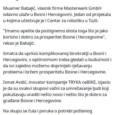
Muamer Babajić, vlasnik firme Masterwerk GmbH
odavno ulaže u Bosni i Hercegovini. Jedan od projekata
u kojima učestvuje je i Centar za robotiku u Tuzli.
"Imamo apetite da postignemo dosta toga što je jako
korisno i dobro za prosperitet Bosne i Hercegovine",
rekao je Babajić.
Smatra da uprkos komplikovanoj birokratiji u Bosni i
Hercegovini, s optimizmom treba gledati u budućnost i
da svi zajedno možemo doprinijeti rješavanju
problema i bržem prosperitetu Bosne i Hercegovine.
Ismet Avdić, inovator kompanije TRYKA ceBIKE, izjavio
je da su ovakvi skupovi važni za umrežavanje ljudi koji
pokušavaju uraditi nešto novo i nešto što je dobro za
građane Bosne i Hercegovine.
Na skupu se čula i poruka o potrebi poštenog