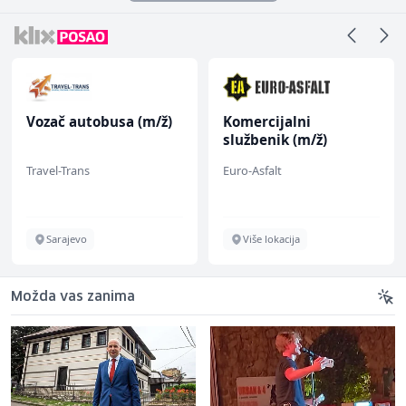
Vozač autobusa (m/ž)
Komercijalni
službenik (m/ž)
Travel-Trans
Euro-Asfalt
Sarajevo
Više lokacija
Možda vas zanima