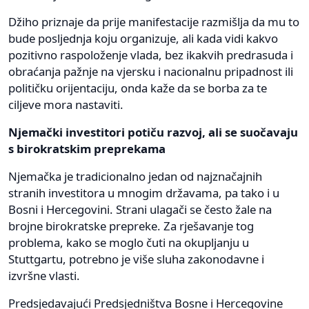
Džiho priznaje da prije manifestacije razmišlja da mu to
bude posljednja koju organizuje, ali kada vidi kakvo
pozitivno raspoloženje vlada, bez ikakvih predrasuda i
obraćanja pažnje na vjersku i nacionalnu pripadnost ili
političku orijentaciju, onda kaže da se borba za te
ciljeve mora nastaviti.
Njemački investitori potiču razvoj, ali se suočavaju
s birokratskim preprekama
Njemačka je tradicionalno jedan od najznačajnih
stranih investitora u mnogim državama, pa tako i u
Bosni i Hercegovini. Strani ulagači se često žale na
brojne birokratske prepreke. Za rješavanje tog
problema, kako se moglo čuti na okupljanju u
Stuttgartu, potrebno je više sluha zakonodavne i
izvršne vlasti.
Predsjedavajući Predsjedništva Bosne i Hercegovine