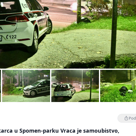
Podi
arca u Spomen-parku Vraca je samoubistvo,