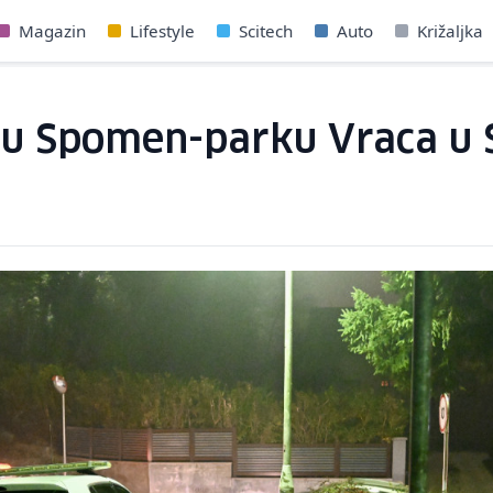
Magazin
Lifestyle
Scitech
Auto
Križaljka
u Spomen-parku Vraca u S