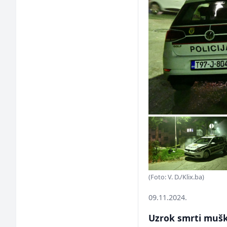
(Foto: V. D./Klix.ba)
09.11.2024.
Uzrok smrti mušk