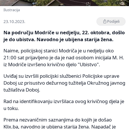
Ilustracija
23.10.2023.
Podijeli
Na području Modriče u nedjelju, 22. oktobra, došlo
je do ubistva. Navodno je ubijena starija žena.
Naime, policijskoj stanici Modriča je u nedjelju oko
21:00 sat prijavljeno je da je nad osobom inicijala M. H.
iz Modriče izvršeno krivično djelo "Ubistvo".
Uviđaj su izvršili policijski službenici Policijske uprave
Doboj uz prisustvo dežurnog tužitelja Okružnog javnog
tužilaštva Doboj.
Rad na identifikovanju izvršilaca ovog krivičnog djela je
u toku.
Prema nezvaničnim saznanjima do kojih je došao
Klix.ba, navodno je ubijena starija žena. Napadač je