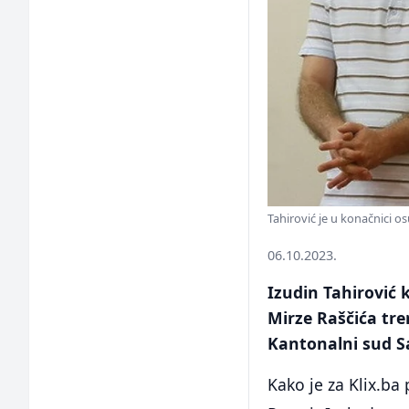
Tahirović je u konačnici o
06.10.2023.
Izudin Tahirović 
Mirze Raščića tre
Kantonalni sud Sa
Kako je za Klix.b