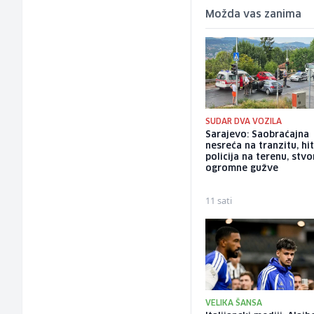
Možda vas zanima
SUDAR DVA VOZILA
Sarajevo: Saobraćajna
nesreća na tranzitu, hit
policija na terenu, stvo
ogromne gužve
11 sati
VELIKA ŠANSA