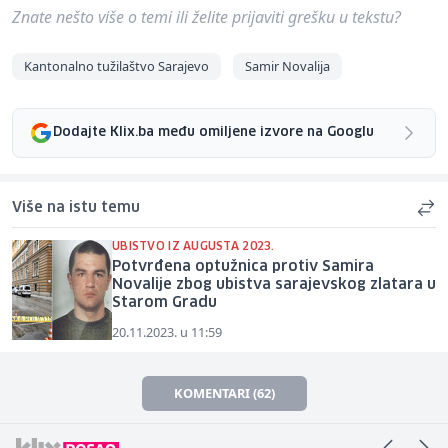
Znate nešto više o temi ili želite prijaviti grešku u tekstu?
Kantonalno tužilaštvo Sarajevo
Samir Novalija
Dodajte Klix.ba među omiljene izvore na Googlu
Više na istu temu
UBISTVO IZ AUGUSTA 2023.
Potvrđena optužnica protiv Samira
Novalije zbog ubistva sarajevskog zlatara u
Starom Gradu
20.11.2023. u 11:59
KOMENTARI (62)