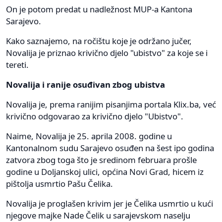
On je potom predat u nadležnost MUP-a Kantona
Sarajevo.
Kako saznajemo, na ročištu koje je održano jučer,
Novalija je priznao krivično djelo "ubistvo" za koje se i
tereti.
Novalija i ranije osuđivan zbog ubistva
Novalija je, prema ranijim pisanjima portala Klix.ba, već
krivično odgovarao za krivično djelo "Ubistvo".
Naime, Novalija je 25. aprila 2008. godine u
Kantonalnom sudu Sarajevo osuđen na šest ipo godina
zatvora zbog toga što je sredinom februara prošle
godine u Doljanskoj ulici, općina Novi Grad, hicem iz
pištolja usmrtio Pašu Čelika.
Novalija je proglašen krivim jer je Čelika usmrtio u kući
njegove majke Nade Čelik u sarajevskom naselju