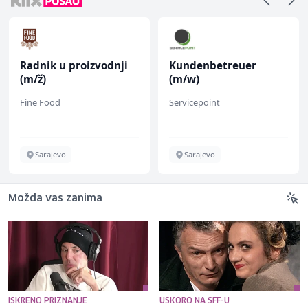
Radnik u proizvodnji
Kundenbetreuer
(m/ž)
(m/w)
Fine Food
Servicepoint
Sarajevo
Sarajevo
Možda vas zanima
ISKRENO PRIZNANJE
USKORO NA SFF-U